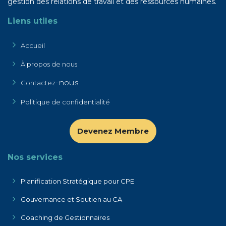
gestion des relations de travail et des ressources humaines.
Liens utiles
Accueil
À propos de nous
-nous
Contactez
Politique de confidentialité
Devenez Membre
Nos services
Planificatio​n Stratégique pour C​PE
Gouvernance et Soutien au CA
Coaching de Gestionnaires