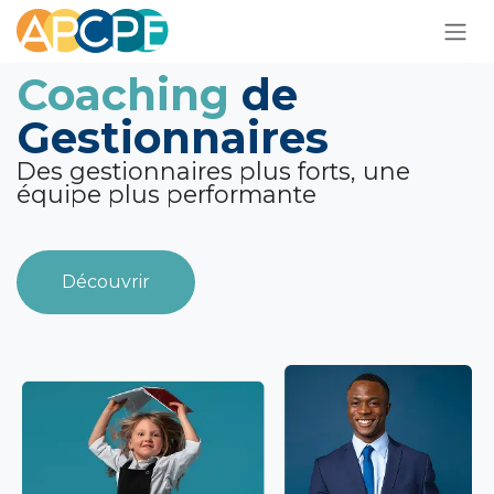
Se rendre au contenu
Coaching
de
Gestionnaires
Des gestionnaires plus forts, une
équipe plus performante
Découvrir