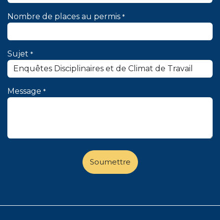
Nombre de places au permis
*
Sujet
*
Message
*
Soumettre