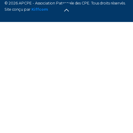
© 2026 APCPE - Association Patronale des CPE. Tous droits réservés.
Site conçu par
Kiffcom